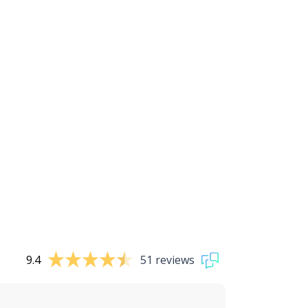
9.4
51 reviews